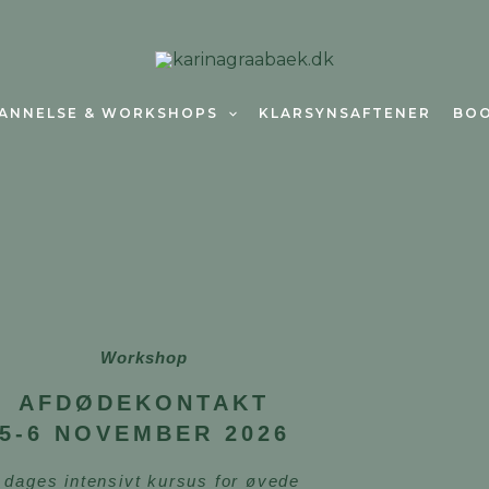
ANNELSE & WORKSHOPS
KLARSYNSAFTENER
BO
Workshop
AFDØDEKONTAKT
5-6 NOVEMBER 2026
 dages intensivt kursus for øvede