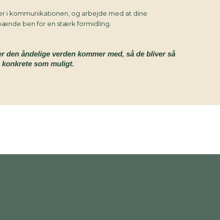
er i kommunikationen, og arbejde med at dine
spænde ben for en stærk formidling.
er den åndelige verden kommer med, så de bliver så
konkrete som muligt.