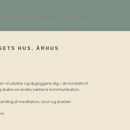
YSETS HUS, ÅRHUS
er vil udvikle og dygtiggøre dig, i din kontakt til
g skabe en endnu tættere kommunikation.
anding af meditation, teori og øvelser.
em: